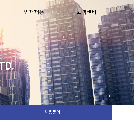
인재채용
고객센터
채용안내
FAQ
채용지원
홍보/뉴스
채용문의
TD.
채용문의