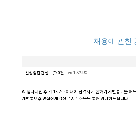
채용
에 관한
신성종합건설
0건
1,524회
A. 입사지원 후 약 1~2주 이내에 합격자에 한하여 개별통보를 해
개별통보후 면접상세일정은 시간조율을 통해 안내해드립니다.