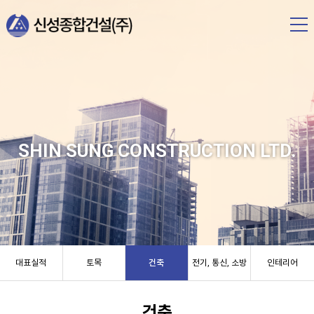
SHIN SUNG CONSTRUCTION LTD.
대표실적
토목
건축
전기, 통신, 소방
인테리어
건축